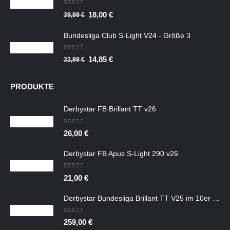
39,99 €
18,00 €.
0
out of 5
Ursprünglicher
Aktueller
18,00
€
39,99
€
Preis
Preis
Bundesliga Club S-Light V24 - Größe 3
war:
ist:
39,99 €
18,00 €.
0
out of 5
Ursprünglicher
Aktueller
14,85
€
32,99
€
Preis
Preis
war:
ist:
PRODUKTE
32,99 €
14,85 €.
Derbystar FB Brillant TT v26
0
out of 5
26,00
€
Derbystar FB Apus S-Light 290 v26
0
out of 5
21,00
€
Derbystar Bundesliga Brillant TT V25 im 10er Ballpaket ohne Ballsack
0
out of 5
259,00
€