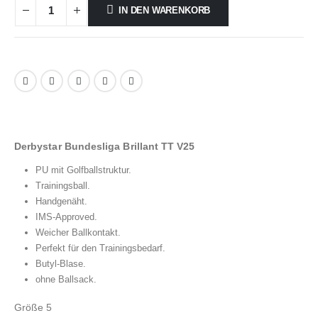
IN DEN WARENKORB
Derbystar Bundesliga Brillant TT V25
PU mit Golfballstruktur.
Trainingsball.
Handgenäht.
IMS-Approved.
Weicher Ballkontakt.
Perfekt für den Trainingsbedarf.
Butyl-Blase.
ohne Ballsack.
Größe 5