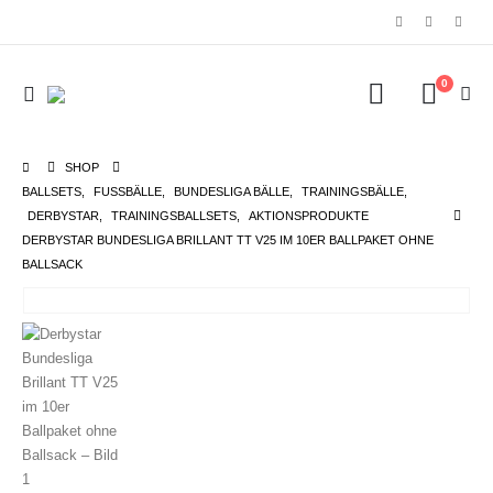
0
SHOP
BALLSETS
,
FUSSBÄLLE
,
BUNDESLIGA BÄLLE
,
TRAININGSBÄLLE
,
DERBYSTAR
,
TRAININGSBALLSETS
,
AKTIONSPRODUKTE
DERBYSTAR BUNDESLIGA BRILLANT TT V25 IM 10ER BALLPAKET OHNE
BALLSACK