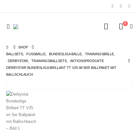
0
SHOP
BALLSETS
,
FUSSBÄLLE
,
BUNDESLIGA BÄLLE
,
TRAININGSBÄLLE
,
DERBYSTAR
,
TRAININGSBALLSETS
,
AKTIONSPRODUKTE
DERBYSTAR BUNDESLIGA BRILLANT TT V25 IM 5ER BALLPAKET MIT
BALLSCHLAUCH