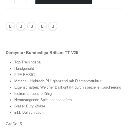
Derbystar Bundesliga Brillant TT V25
Top-Trainingsball
Handgenäht
FIFA BASIC
Material:
Hightech-PU, glänzend mit Diamantstruktur
Eigenschaften: Weicher Ballkontakt durch spezielle Kaschierung
Extrem strapazierfähig
Herausragende Spieleigenschaften
Blase: Butyl-Blase
inkl. Ballschlauch
Größe: 5