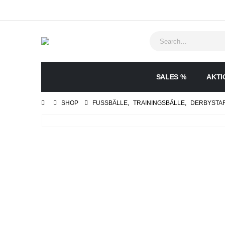
SALES %
AKTI
SHOP
FUSSBÄLLE
,
TRAININGSBÄLLE
,
DERBYSTA