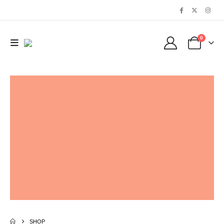
0
SHOP