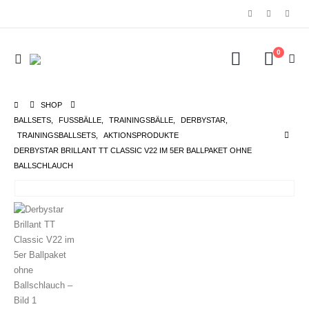
0
SHOP
BALLSETS
,
FUSSBÄLLE
,
TRAININGSBÄLLE
,
DERBYSTAR
,
TRAININGSBALLSETS
,
AKTIONSPRODUKTE
DERBYSTAR BRILLANT TT CLASSIC V22 IM 5ER BALLPAKET OHNE
BALLSCHLAUCH