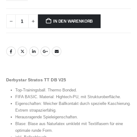
IN DEN WARENKORB
Derbystar Stratos TT DB V25
Top-Trainingsball. Thermo Bonded.
FIFA BASIC. Material: Hightech-PU, mit Strukturoberfläche.
Eigenschaften: Weicher Ballkontakt durch spezielle Kaschierung.
Extrem strapazierfähig.
Herausragende Spieleigenschaften.
Blase: Blase aus Naturlatex umklebt mit Textilfasern für eine
optimale runde Form.