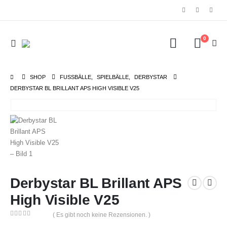
0
SHOP
FUSSBÄLLE
,
SPIELBÄLLE
,
DERBYSTAR
DERBYSTAR BL BRILLANT APS HIGH VISIBLE V25
Derbystar BL Brillant APS
High Visible V25
( Es gibt noch keine Rezensionen. )
0
out of 5