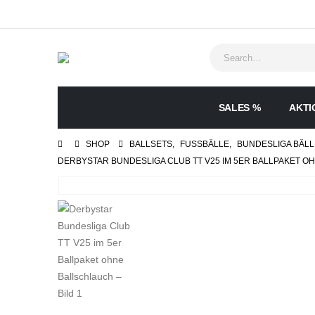
SALES %
AKTI
SHOP
BALLSETS
,
FUSSBÄLLE
,
BUNDESLIGA BÄLL
DERBYSTAR BUNDESLIGA CLUB TT V25 IM 5ER BALLPAKET 