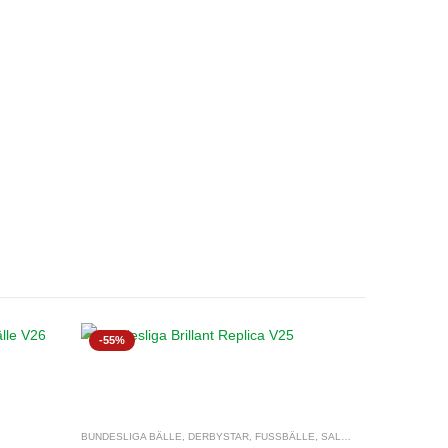
-55%
BUNDESLIGA BÄLLE
,
DERBYSTAR
,
FUSSBÄLLE
,
SALES %
,
TRAININGSBÄ