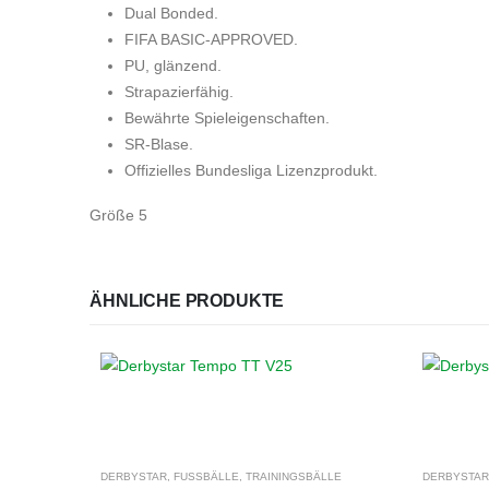
Dual Bonded.
FIFA BASIC-APPROVED.
PU, glänzend.
Strapazierfähig.
Bewährte Spieleigenschaften.
SR-Blase.
Offizielles Bundesliga Lizenzprodukt.
Größe 5
ÄHNLICHE PRODUKTE
DERBYSTAR
,
FUSSBÄLLE
,
TRAININGSBÄLLE
DERBYSTAR