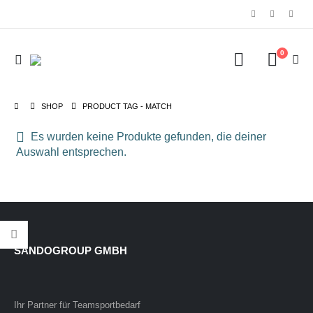
0
SHOP
PRODUCT TAG -
MATCH
Es wurden keine Produkte gefunden, die deiner
Auswahl entsprechen.
SANDOGROUP GMBH
Ihr Partner für Teamsportbedarf